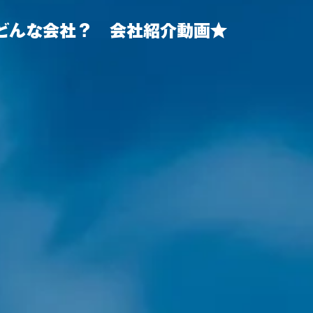
てどんな会社？ 会社紹介動画★