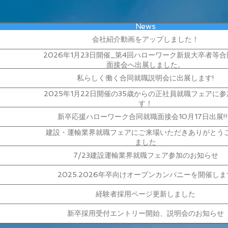
News
会社紹介動画をアップしました！
2026年1月23日開催_第4回ハローワーク新規大卒者等
面接会へ出展しました。
私らしく働く合同就職説明会に出展します!
2025年1月22日開催の35歳からの正社員就職フェアに
す！
新卒応援ハローワーク合同就職面接会10月17日出展!!!!
建設・運輸業界就職フェアにご来場いただきありがとう
ました
7/23建設運輸業界就職フェア参加のお知らせ
2025.2026年卒向けオープンカンパニーを開催しま
経験者採用ページ更新しました
新卒採用受付エントリー開始、説明会のお知らせ