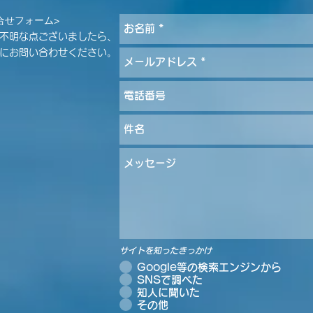
合せフォーム>
ご不明な点ございましたら、
にお問い合わせください。
サイトを知ったきっかけ
Google等の検索エンジンから
SNSで調べた
知人に聞いた
その他