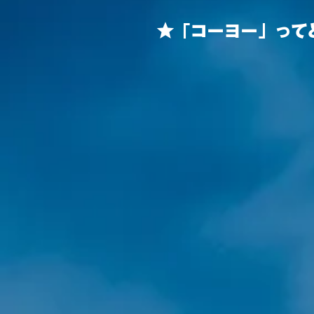
★​「コーヨー」っ