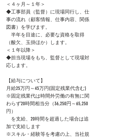
＜４ヶ月～１年＞
◆工事部員（監督）に現場同行し、仕
事の流れ（顧客情報、仕事内容、関係
図書）を学びます。
半年を目途に、必要な資格を取得
（酸欠、玉掛ほか）します。
＜１年以降＞
◆担当現場をもち、監督として現場対
応します。
【給与について】
月給25万円～45万円(固定残業代含む)
※固定残業代は時間外労働の有無に関
わらず20時間相当分（36,250円～65,250
円）
を支給、20時間を超過した場合は追
加で支給します
※スキル・経験等を考慮の上、当社規