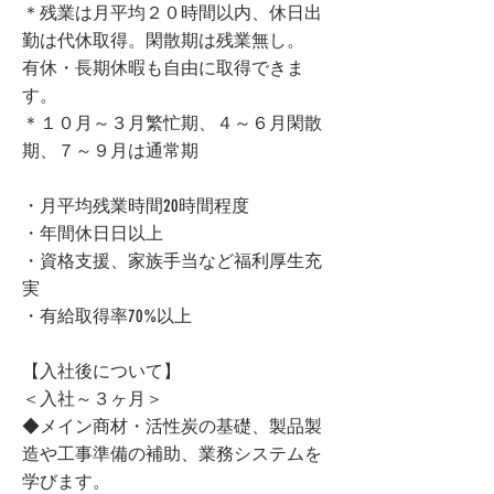
＊残業は月平均２０時間以内、休日出
勤は代休取得。閑散期は残業無し。
有休・長期休暇も自由に取得できま
す。
＊１０月～３月繁忙期、４～６月閑散
期、７～９月は通常期
・月平均残業時間20時間程度
・年間休日日以上
・資格支援、家族手当など福利厚生充
実
・有給取得率70%以上
【入社後について】
＜入社～３ヶ月＞
◆メイン商材・活性炭の基礎、製品製
造や工事準備の補助、業務システムを
学びます。