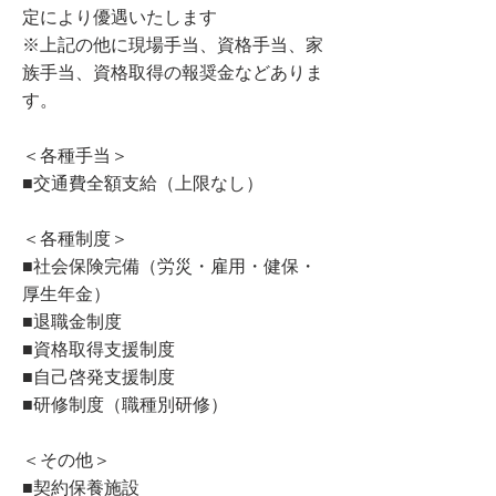
定により優遇いたします
※上記の他に現場手当、資格手当、家
族手当、資格取得の報奨金などありま
す。
＜各種手当＞
■交通費全額支給（上限なし）
＜各種制度＞
■社会保険完備（労災・雇用・健保・
厚生年金）
■退職金制度
■資格取得支援制度
■自己啓発支援制度
■研修制度（職種別研修）
＜その他＞
■契約保養施設