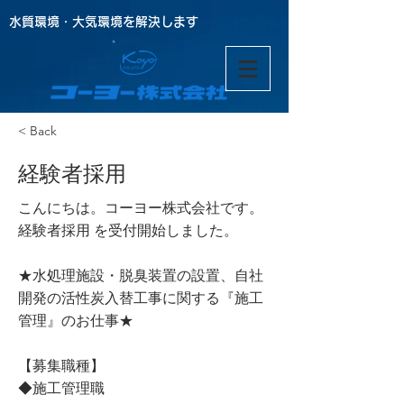
水質環境・大気環境を解決します
< Back
経験者採用
こんにちは。コーヨー株式会社です。
経験者採用 を受付開始しました。
★水処理施設・脱臭装置の設置、自社
開発の活性炭入替工事に関する『施工
管理』のお仕事★
【募集職種】
◆施工管理職