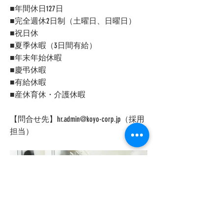
■年間休日127日
■完全週休2日制（土曜日、日曜日）
■祝日休
■夏季休暇（3日間有給）
■年末年始休暇
■慶弔休暇
■有給休暇
■産休育休・介護休暇
【問合せ先】
hr.admin@koyo-corp.jp
（採用
担当）