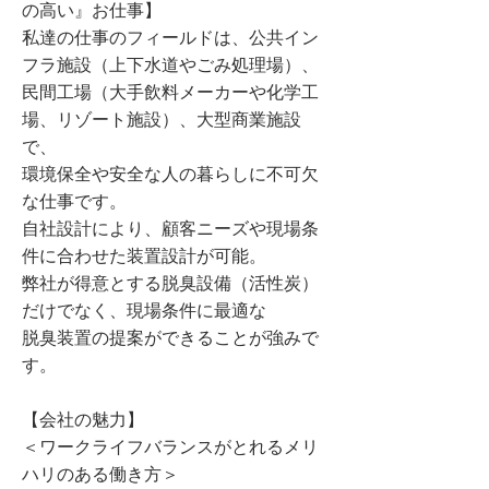
の高い』お仕事】
私達の仕事のフィールドは、公共イン
フラ施設（上下水道やごみ処理場）、
民間工場（大手飲料メーカーや化学工
場、リゾート施設）、大型商業施設
で、
環境保全や安全な人の暮らしに不可欠
な仕事です。
自社設計により、顧客ニーズや現場条
件に合わせた装置設計が可能。
弊社が得意とする脱臭設備（活性炭）
だけでなく、現場条件に最適な
脱臭装置の提案ができることが強みで
す。
【会社の魅力】
＜ワークライフバランスがとれるメリ
ハリのある働き方＞