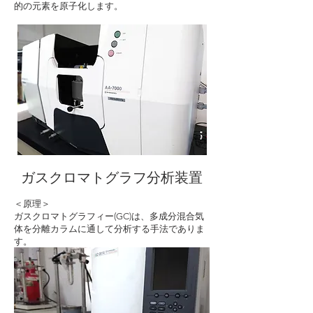
的の元素を原子化します。
ガスクロマトグラフ分析装置
＜原理＞
ガスクロマトグラフィー(GC)は、多成分混合気
体を分離カラムに通して分析する手法でありま
す。