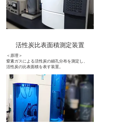
活性炭比表面積測定装置
＜原理＞
窒素ガスによる活性炭の細孔分布を測定し、
活性炭の比表面積を表す装置。