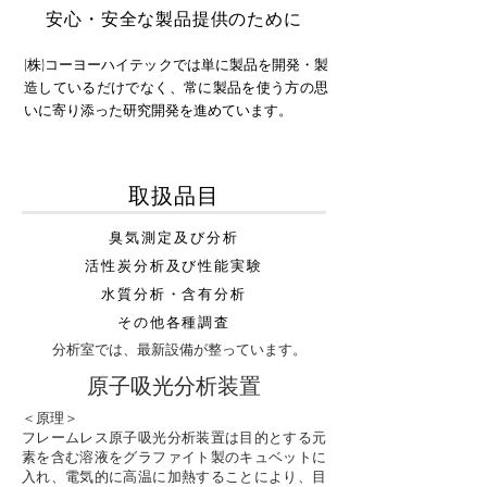
安心・安全な製品提供のために
(株)コーヨーハイテックでは単に製品を開発・製
造しているだけでなく、常に製品を使う方の思
いに寄り添った研究開発を進めています。
取扱品目
臭気測定及び分析
活性炭分析及び性能実験
水質分析・含有分析
その他各種調査
分析室では、最新設備が整っています。
原子吸光分析装置
＜原理＞
フレームレス原子吸光分析装置は目的とする元
素を含む溶液をグラファイト製のキュベットに
入れ、電気的に高温に加熱することにより、目