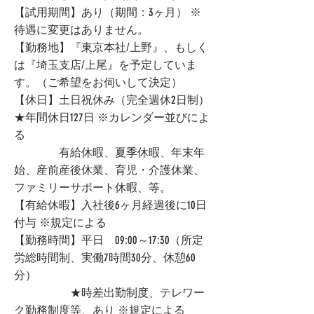
【試用期間】あり（期間：3ヶ月） ※
待遇に変更はありません。
【勤務地】『東京本社/上野』、もしく
は『埼玉支店/上尾』を予定していま
す。（ご希望をお伺いして決定）
【休日】土日祝休み（完全週休2日制）
★年間休日127日 ※カレンダー並びによ
る
有給休暇、夏季休暇、年末年
始、産前産後休業、育児・介護休業、
ファミリーサポート休暇、等。
【有給休暇】入社後6ヶ月経過後に10日
付与 ※規定による
【勤務時間】平日 09:00～17:30（所定
労総時間制、実働7時間30分、休憩60
分）
★時差出勤制度、テレワー
ク勤務制度等、あり ※規定による