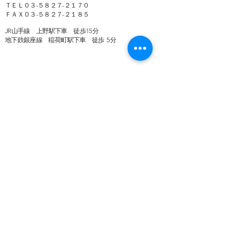
ＴＥＬ０３-５８２７-２１７０
ＦＡＸ０３-５８２７-２１８５​​
JR山手線 上野駅下車 徒歩15分
地下鉄銀座線 稲荷町駅下車 徒歩 5分