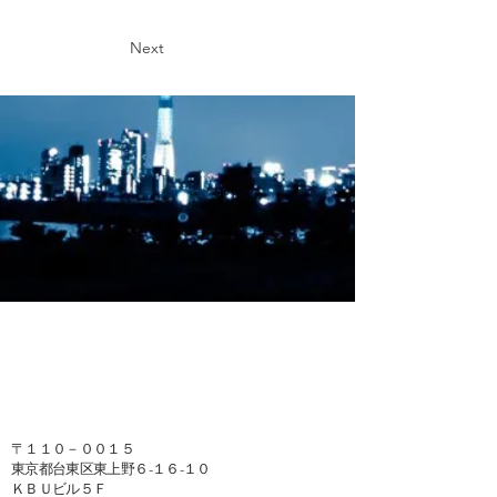
Next
〒１１０－００１５
東京都台東区東上野６-１６-１０
ＫＢＵビル５Ｆ