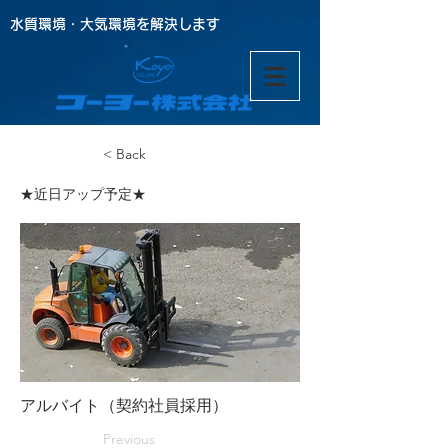
水質環境・大気環境を解決します
< Back
★近日アップ予定★
アルバイト（契約社員採用）
Previous