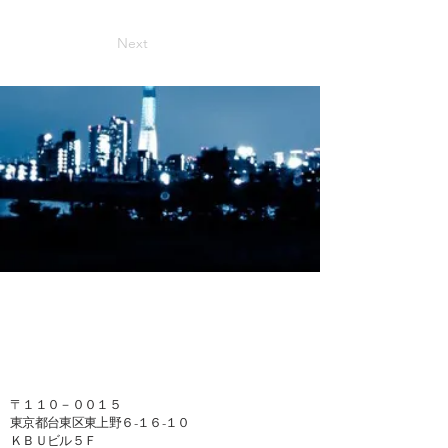
Next
〒１１０－００１５
東京都台東区東上野６-１６-１０
ＫＢＵビル５Ｆ