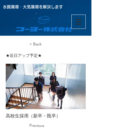
水質環境・大気環境を解決します
< Back
★近日アップ予定★
高校生採用（新卒・既卒）
Previous