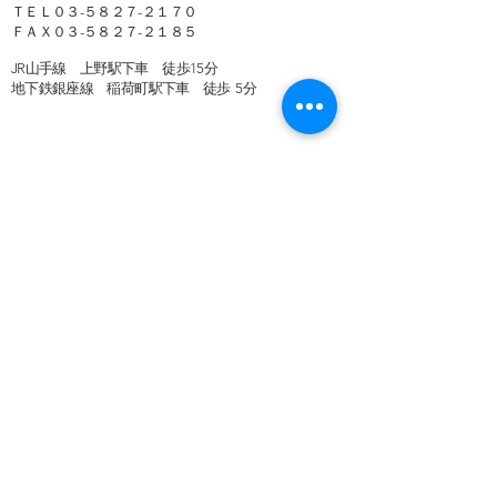
ＴＥＬ０３-５８２７-２１７０
ＦＡＸ０３-５８２７-２１８５​​
JR山手線 上野駅下車 徒歩15分
地下鉄銀座線 稲荷町駅下車 徒歩 5分