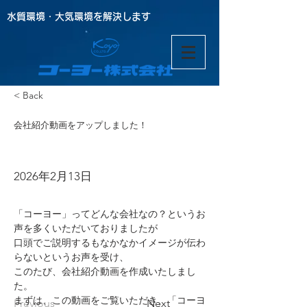
水質環境・大気環境を解決します
< Back
会社紹介動画をアップしました！
2026年2月13日
「コーヨー」ってどんな会社なの？というお
声を多くいただいておりましたが
口頭でご説明するもなかなかイメージが伝わ
らないというお声を受け、
このたび、会社紹介動画を作成いたしまし
た。
まずは、この動画をご覧いただき、「コーヨ
Previous
Next